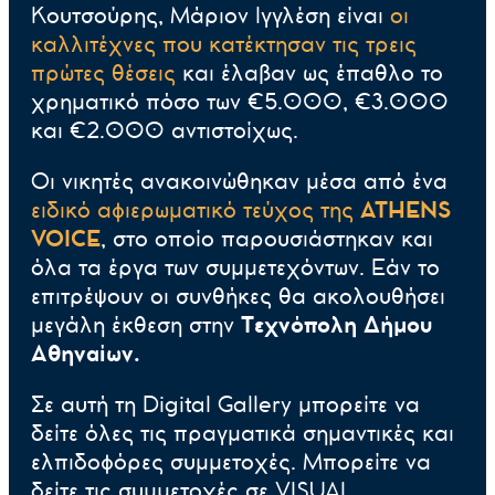
Κουτσούρης, Μάριον Ιγγλέση είναι
οι
καλλιτέχνες που κατέκτησαν τις τρεις
πρώτες θέσεις
και έλαβαν ως έπαθλο το
χρηματικό πόσο των €5.000, €3.000
και €2.000 αντιστοίχως.
Οι νικητές ανακοινώθηκαν μέσα από ένα
ειδικό αφιερωματικό τεύχος της
ATHENS
VOICE
, στο οποίο παρουσιάστηκαν και
όλα τα έργα των συμμετεχόντων. Εάν το
επιτρέψουν οι συνθήκες θα ακολουθήσει
μεγάλη έκθεση στην
Τεχνόπολη Δήμου
Αθηναίων.
Σε αυτή τη Digital Gallery μπορείτε να
δείτε όλες τις πραγματικά σημαντικές και
ελπιδοφόρες συμμετοχές. Μπορείτε να
δείτε τις συμμετοχές σε VISUAL