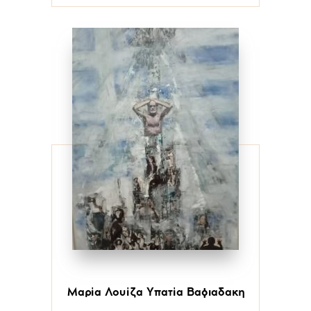
Μαρία Λουίζα Υπατία Βαφιαδακη