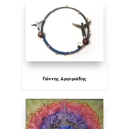
Γιάννης Αργυριάδης