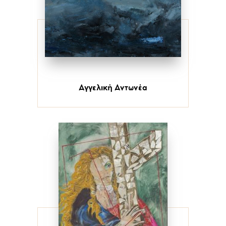
Αγγελική Αντωνέα