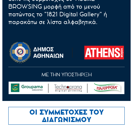
BROWSING μορφή από το μενού
πατώντας το "1821 Digital Gallery" ή
παρακάτω σε λίστα αλφαβητικά.
ΜΕ ΤΗΝ ΥΠΟΣΤΗΡΙΞΗ
ΟΙ ΣΥΜΜΕΤΟΧΕΣ ΤΟΥ
ΔΙΑΓΩΝΙΣΜΟΥ