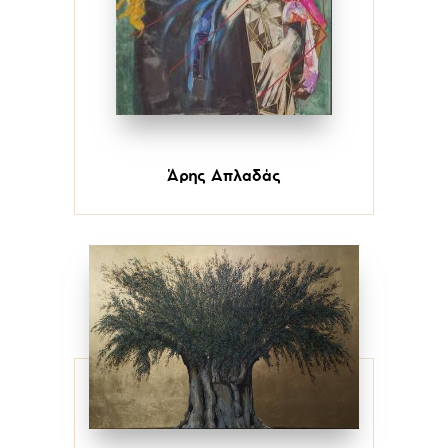
Άρης Απλαδάς