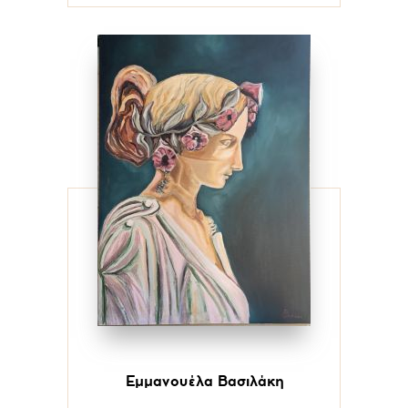
Εμμανουέλα Βασιλάκη