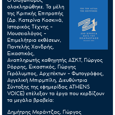
ολοκληρώθηκε. Τα μέλη
της Κριτικής Επιτροπής
(Δρ. Κατερίνα Κοσκινά,
Ιστορικός Τέχνης -
Μουσειολόγος -
Επιμελήτρια εκθέσεων,
Παντελής Χανδρής,
Εικαστικός,
Αναπληρωτής καθηγητής ΑΣΚΤ, Γιώργος
Ρόρρης, Εικαστικός, Γιώργης
Γερόλυμπος, Αρχιτέκτων - Φωτογράφος,
Αγγελική Μπιρμπίλη, Διευθύντρια
Σύνταξης της εφημερίδας ATHENS
VOICE) επέλεξαν τα έργα που κερδίζουν
τα μεγάλα βραβεία:
Δημήτρης Μεράντζας, Γιώργος