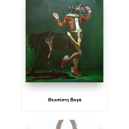
Θεοπίστη Βογά